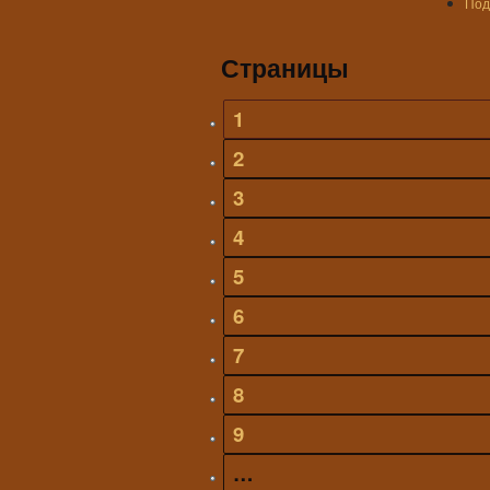
Под
Страницы
1
2
3
4
5
6
7
8
9
…