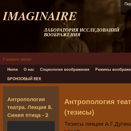
Пер
IMAGINAIRE
ЛАБОРАТОРИЯ ИССЛЕДОВАНИЙ
ВООБРАЖЕНИЯ
Главное меню
Home
О нас
Социология воображения
Режимы воображе
БРОНЗОВЫЙ ВЕК
Антропология
Антропология теат
театра. Лекция 8.
(тезисы)
Синяя птица - 2
Тезисы лекции А.Г.Дугин