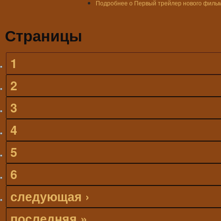
Подробнее
о Первый трейлер нового фильм
Страницы
1
2
3
4
5
6
следующая ›
последняя »