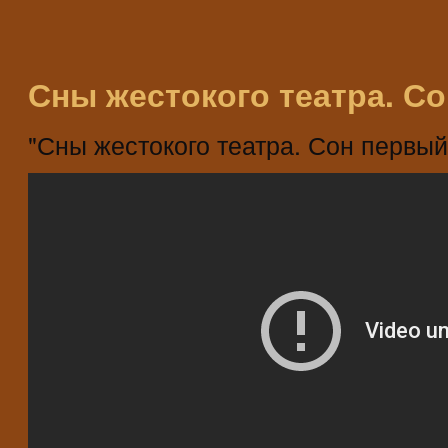
Сны жестокого театра. С
"Сны жестокого театра. Сон первый