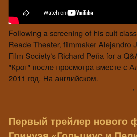
Following a screening of his cult class
Reade Theater, filmmaker Alejandro 
Film Society's Richard Peña for a
"Крот" после просмотра вместе с 
2011 год. На английском.
Первый трейлер нового 
Гринуэя «Гольциус и Пел