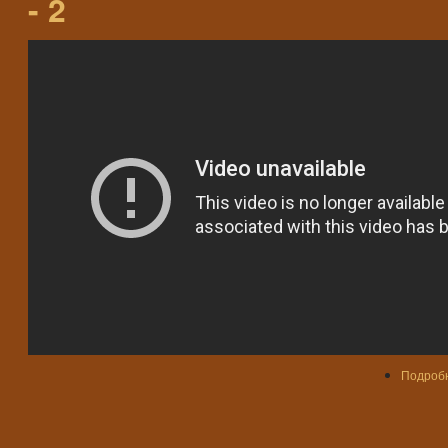
- 2
Подроб