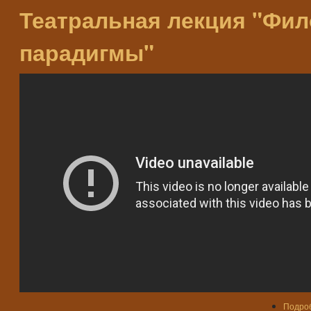
Театральная лекция "Фи
парадигмы"
Подро