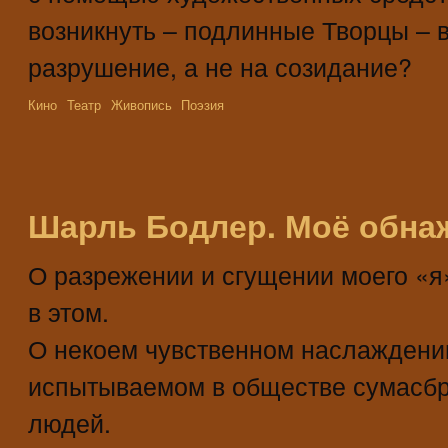
возникнуть – подлинные Творцы – 
разрушение, а не на созидание?
Кино
Театр
Живопись
Поэзия
Шарль Бодлер. Моё обнаж
О разрежении и сгущении моего «я
в этом.
О некоем чувственном наслаждени
испытываемом в обществе сумасб
людей.