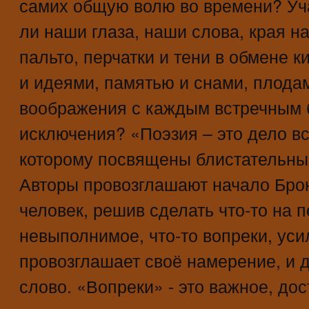
самих общую волю во времени? Уч
ли наши глаза, наши слова, края н
пальто, перчатки и тени в обмене 
и идеями, памятью и снами, плода
воображения с каждым встречным 
исключения? «Поэзия – это дело вс
которому посвящены блистательны
Авторы провозглашают начало Бронз
человек, решив сделать что-то на 
невыполнимое, что-то вопреки, уси
провозглашает своё намерение, и 
слово. «Вопреки» - это важное, до