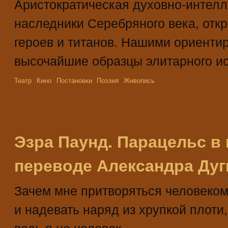
Аристократическая духовно-интелл
наследники Серебряного века, откр
героев и титанов. Нашими ориенти
высочайшие образцы элитарного ис
Театр
Кино
Постановки
Поэзия
Живопись
Эзра Паунд. Парацельс в 
переводе Александра Дуг
Зачем мне притворяться человеко
и надевать наряд из хрупкой плоти,
ведь я не человек...