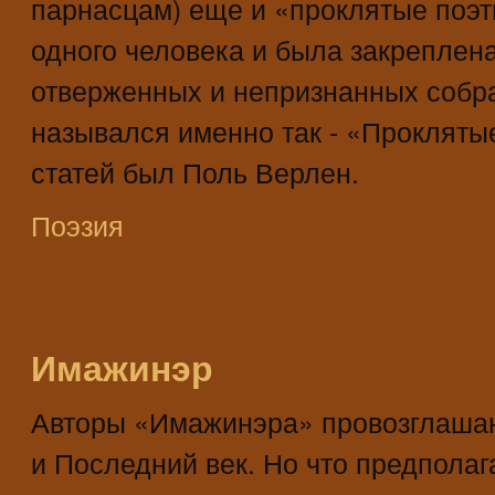
парнасцам) еще и «проклятые поэт
одного человека и была закреплена
отверженных и непризнанных собра
назывался именно так - «Прокляты
статей был Поль Верлен.
Поэзия
Имажинэр
Авторы «Имажинэра» провозглаша
и Последний век. Но что предполаг