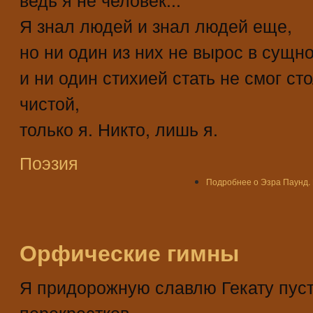
Я знал людей и знал людей еще,
но ни один из них не вырос в сущн
и ни один стихией стать не смог ст
чистой,
только я. Никто, лишь я.
Поэзия
Подробнее
о Эзра Паунд. 
Орфические гимны
Я придорожную славлю Гекату пус
перекрестков,