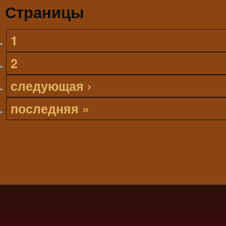
Страницы
1
2
следующая ›
последняя »