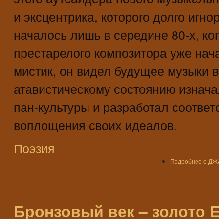
и эксцентрика, которого долго игно
началось лишь в середине 80-х, ко
престарелого композитора уже нача
мистик, он видел будущее музыки 
атавистическому состоянию изнач
пан-культуры и разработал соотве
воплощения своих идеалов.
Поэзия
Подробнее
о ДЖ
Бронзовый век – золото 