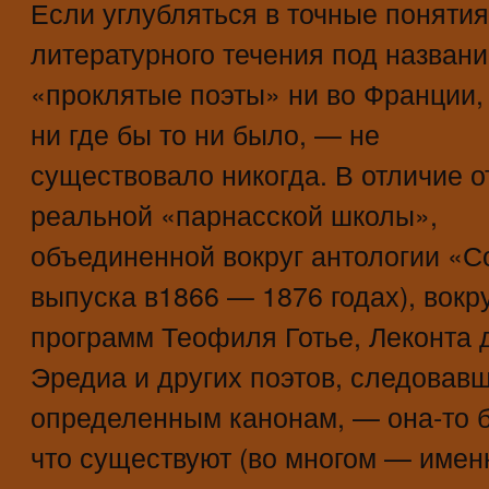
Если углубляться в точные понятия
литературного течения под назван
«проклятые поэты» ни во Франции
ни где бы то ни было, — не
существовало никогда. В отличие о
реальной «парнасской школы»,
объединенной вокруг антологии «
выпуска в1866 — 1876 годах), вокр
программ Теофиля Готье, Леконта 
Эредиа и других поэтов, следовав
определенным канонам, — она-то б
что существуют (во многом — имен