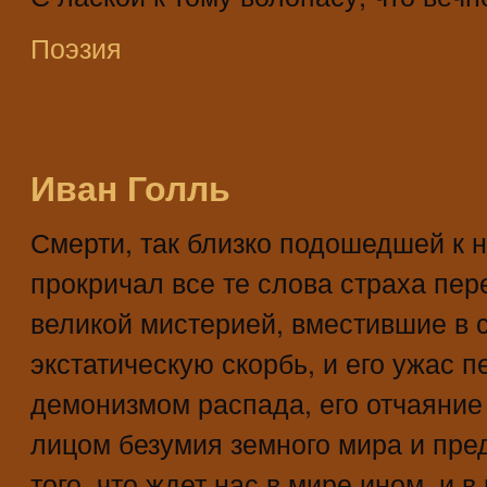
Поэзия
Иван Голль
Смерти, так близко подошедшей к н
прокричал все те слова страха пер
великой мистерией, вместившие в с
экстатическую скорбь, и его ужас п
демонизмом распада, его отчаяние
лицом безумия земного мира и пре
того, что ждет нас в мире ином, и в