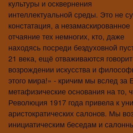
культуры и осквернения
интеллектуальной среды. Это не с
констатация, а незамаскированное
отчаяние тех немногих, кто, даже
находясь посреди бездуховной пус
21 века, ещё отваживаются говорит
возрождении искусства и философии
этого мира!» - кричим мы вслед за
метафизические основания на то, ч
Революция 1917 года привела к ун
аристократических салонов. Мы во
инициатическим беседам и салонн