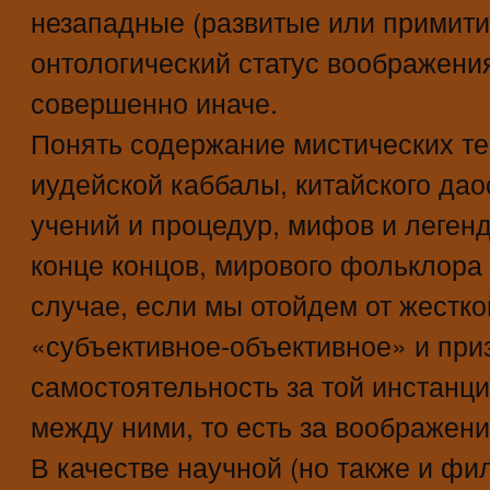
незападные (развитые или примит
онтологический статус воображения
совершенно иначе.
Понять содержание мистических те
иудейской каббалы, китайского да
учений и процедур, мифов и леген
конце концов, мирового фольклора 
случае, если мы отойдем от жестк
«субъективное-объективное» и при
самостоятельность за той инстанци
между ними, то есть за воображен
В качестве научной (но также и фи