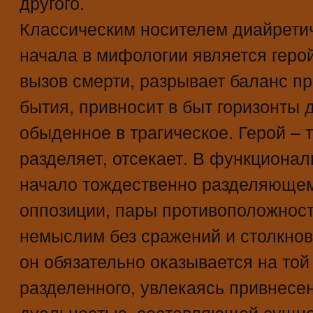
другого.
Классическим носителем диайрети
начала в мифологии является геро
вызов смерти, разрывает баланс п
бытия, привносит в быт горизонты 
обыденное в трагическое. Герой – т
разделяет, отсекает. В функциона
начало тождественно разделяюще
оппозиции, пары противоположност
немыслим без сражений и столкнов
он обязательно оказывается на той
разделенного, увлекаясь привнесе
дуальностью, составляющей сущнос