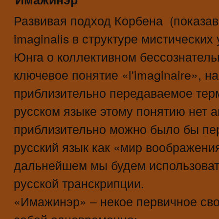
Развивая подход Корбена (показа
imaginalis в структуре мистических
Юнга о коллективном бессознатель
ключевое понятие «l'imaginaire», н
приблизительно передаваемое тер
русском языке этому понятию нет а
приблизительно можно было бы пере
русский язык как «мир воображения
дальнейшем мы будем использоват
русской транскрипции.
«Имажинэр» – некое первичное св
собой одновременно: