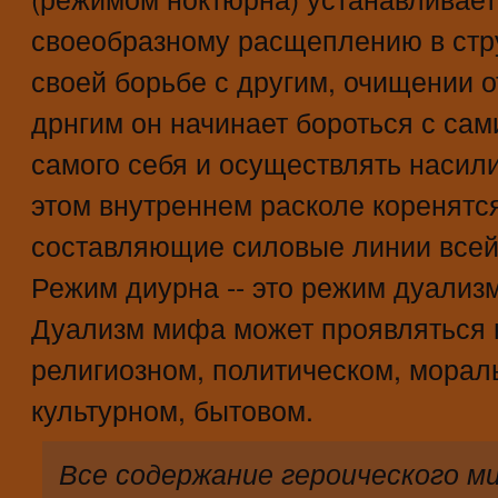
своеобразному расщеплению в стру
своей борьбе с другим, очищении о
дрнгим он начинает бороться с сам
самого себя и осуществлять насил
этом внутреннем расколе коренятс
составляющие силовые линии всей 
Режим диурна -- это режим дуализ
Дуализм мифа может проявляться н
религиозном, политическом, морал
культурном, бытовом.
Все содержание героического м