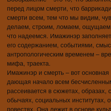
перед лицом смерти, что баррикад
смерти всем, тем что мы видим, чу
делаем, строим, ломаем, ощущаем,
что надеемся. Имажинэр заполняет
его содержанием, событиями, смыс
антропологическим временем – вр
мифа, траекта.
Имажинэр и смерть – вот основная
дающая начало всем бесчисленны
рассеивается в сюжетах, образах, 
обычаях, социальных институтах, о
повестях. Она лежит в основе куль