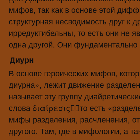
мифов, так как в основе этой диф
структурная несводимость друг к д
ирредуктибельны, то есть они не 
одна другой. Они фундаментально 
Диурн
В основе героических мифов, кот
диурна», лежит движение разделе
называет эту группу диайретически
слова διαίρεσιςто есть «разделе
мифы разделения, расчленения, от
другого. Там, где в мифологии, а т