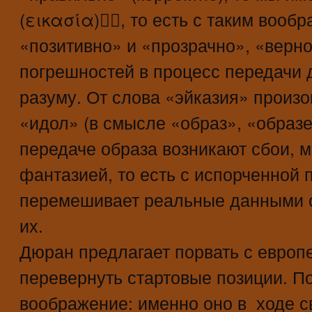
(εικασία), то есть с таким вооб
«позитивно» и «прозрачно», «верн
погрешностей в процесс передачи д
разуму. От слова «эйказия» произ
«идол» (в смысле «образ», «образе
передаче образа возникают сбои, 
фантазией, то есть с испорченной 
перемешивает реальные данными с
их.
Дюран предлагает порвать с европ
перевернуть стартовые позиции. П
воображение: именно оно в ходе 