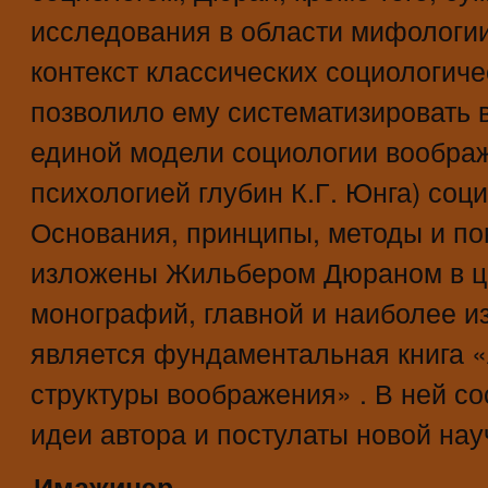
исследования в области мифологии,
контекст классических социологиче
позволило ему систематизировать 
единой модели социологии воображ
психологией глубин К.Г. Юнга) соци
Основания, принципы, методы и по
изложены Жильбером Дюраном в ц
монографий, главной и наиболее из
является фундаментальная книга 
структуры воображения» . В ней с
идеи автора и постулаты новой на
Имажинэр