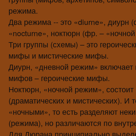
режима.
Два режима -- это «diurne», диурн 
«nocturne», ноктюрн (фр. – «ночной
Три группы (схемы) – это героичес
мифы и мистические мифы.
Диурн, «дневной режим» включает в
мифов – героические мифы.
Ноктюрн, «ночной режим», состоит 
(драматических и мистических). И 
«ночными», то есть разделяют нек
(режима), но различаются по внутр
Для Дюрана принципиально выделе