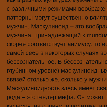
с различными режимами воображен
паттерны могут существенно влият
мужчин. Маскулиноид – это вообр
мужчина, принадлежащий к mundus i
скорее соответствует анимусу, то е
самой себе в некоторых случаях в
бессознательное. В бессознательн
глубинном уровне) маскулиноидных
связей столько же, сколько у мужчи
Маскулиноидность здесь имеет свя
рода – это гендер мифа. Он может 
культуру, на социум, в политику, в