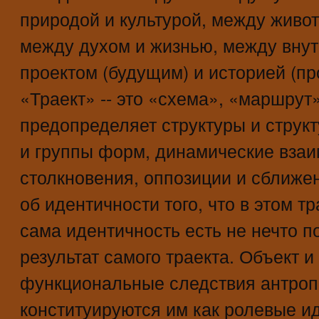
природой и культурой, между живо
между духом и жизнью, между вну
проектом (будущим) и историей (п
«Траект» -- это «схема», «маршрут»
предопределяет структуры и струк
и группы форм, динамические взаи
столкновения, оппозиции и сближен
об идентичности того, что в этом тр
сама идентичность есть не нечто п
результат самого траекта. Объект и
функциональные следствия антропо
конституируются им как ролевые и