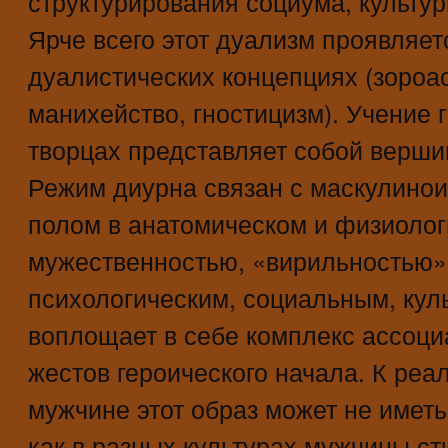
структурирования социума, культуры
Ярче всего этот дуализм проявляет
дуалистических концепциях (зороа
манихейство, гностицизм). Учение 
творцах представляет собой верш
Режим диурна связан с маскулинои
полом в анатомическом и физиолог
мужественностью, «вирильностью»
психологическим, социальным, кул
воплощает в себе комплекс ассоц
жестов героического начала. К ре
мужчине этот образ может не иметь
как в разных культурах мужчины ст