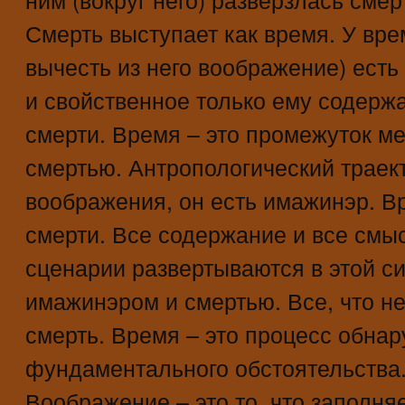
Смерть выступает как время. У вре
вычесть из него воображение) есть
и свойственное только ему содерж
смерти. Время – это промежуток м
смертью. Антропологический траект
воображения, он есть имажинэр. В
смерти. Все содержание и все смы
сценарии развертываются в этой с
имажинэром и смертью. Все, что не
смерть. Время – это процесс обнар
фундаментального обстоятельства
Воображение – это то, что заполня