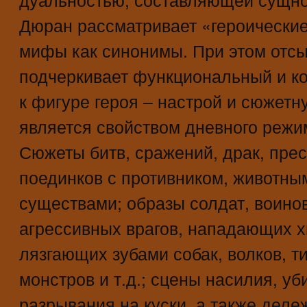
Дюран рассматривает «героические
мифы как синонимы. При этом отсы
подчеркивает функциональный и ко
к фигуре героя – настрой и сюжетн
является свойством дневного режи
Сюжеты битв, сражений, драк, пре
поединков с противником, животн
существами; образы солдат, воинов
агрессивных врагов, нападающих 
лязгающих зубами собак, волков, ти
монстров и т.д.; сцены насилия, уб
разрывания на куски, а также деле