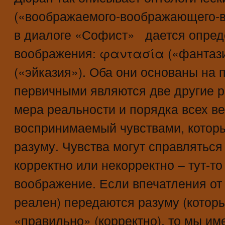
(«воображаемого-воображающего-в
в диалоге «Софист» дается опред
воображения: φαντασία («фантази
(«эйказия»). Оба они основаны на 
первичными являются две другие р
мера реальности и порядка всех в
воспринимаемый чувствами, котор
разуму. Чувства могут справляться
корректно или некорректно – тут-то
воображение. Если впечатления от
реален) передаются разуму (котор
«правильно» (корректно), то мы им