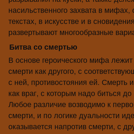
насильственного захвата в мифах, 
текстах, в искусстве и в сновиден
развертывают многообразные вари
Битва со смертью
В основе героического мифа лежи
смерти как другого, с соответств
с ней, противостояния ей. Смерть 
как враг, с которым надо биться до
Любое различие возводимо к перво
смерти, и по логике дуальности ид
оказывается напротив смерти, с дру