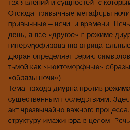
тех явлений и сущностей, с которы
Отсюда привычные метафоры ночи 
привычные – ночи и времени. Ночь 
день, а все «другое» в режиме диу
гиперνηофированно отрицательные
Дюран определяет серию символов,
тьмой как «нюктоморфные» образы 
«образы ночи»).
Тема похода диурна против режима
существенным последствиям. Здес
акт чрезвычайно важного процесс
структуру имажинэра в целом. Речь 