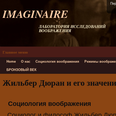
Пер
IMAGINAIRE
ЛАБОРАТОРИЯ ИССЛЕДОВАНИЙ
ВООБРАЖЕНИЯ
Главное меню
Home
О нас
Социология воображения
Режимы воображе
БРОНЗОВЫЙ ВЕК
Жильбер Дюран и его значени
Социология воображения
Социолог и философ Жильбер Дю