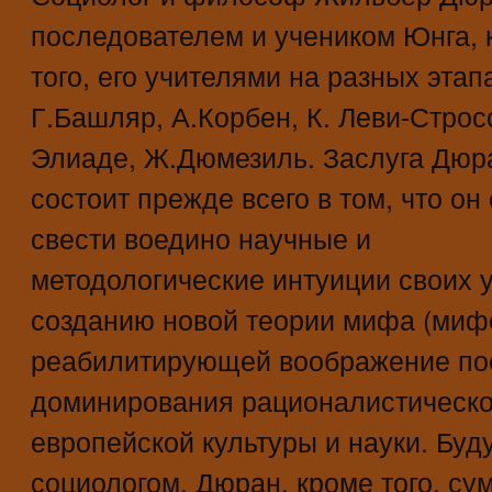
последователем и учеником Юнга, 
того, его учителями на разных эта
Г.Башляр, А.Корбен, К. Леви-Строс
Элиаде, Ж.Дюмезиль. Заслуга Дюр
состоит прежде всего в том, что он
свести воедино научные и
методологические интуиции своих у
созданию новой теории мифа (миф
реабилитирующей воображение пос
доминирования рационалистическо
европейской культуры и науки. Бу
социологом, Дюран, кроме того, су