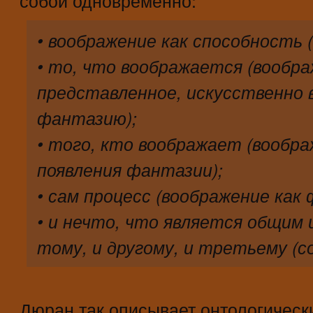
• воображение как способность 
• то, что воображается (вообр
представленное, искусственно 
фантазию);
• того, кто воображает (вообр
появления фантазии);
• сам процесс (воображение как 
• и нечто, что является общим
тому, и другому, и третьему (с
Дюран так описывает онтологическ