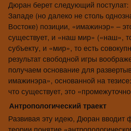
Дюран берет следующий постулат:
Западе (но далеко не столь одноз
Востоке) позиции, «имажинэр» – эт
существует, и «наш мир» («наш», т
субъекту, и «мир», то есть совокуп
результат свободной игры воображ
получаем основание для развертыв
имажинэра», основанной на тезисе:
что существует, это «промежуточно
Антропологический траект
Развивая эту идею, Дюран вводит 
теории понятие «антропологическо