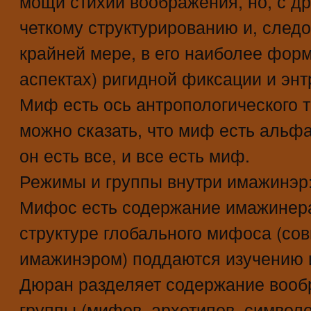
мощи стихии воображения, но, с др
четкому структурированию и, следо
крайней мере, в его наиболее фор
аспектах) ригидной фиксации и энт
Миф есть ось антропологического тр
можно сказать, что миф есть альфа
он есть все, и все есть миф.
Режимы и группы внутри имажинэр
Мифос есть содержание имажинер
структуре глобального мифоса (со
имажинэром) поддаются изучению 
Дюран разделяет содержание вооб
группы (мифов, архетипов, символо