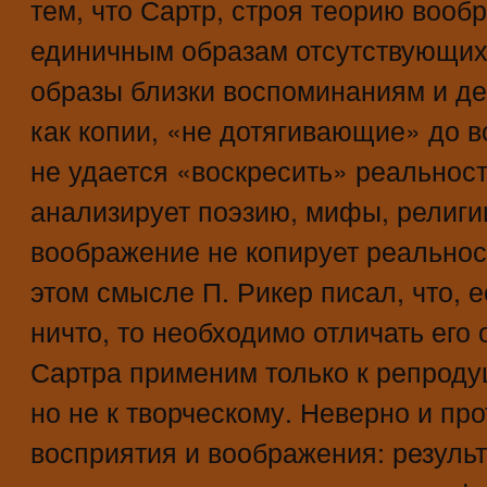
тем, что Сартр, строя теорию вооб
единичным образам отсутствующих
образы близки воспоминаниям и д
как копии, «не дотягивающие» до в
не удается «воскресить» реальност
анализирует поэзию, мифы, религии
воображение не копирует реальност
этом смысле П. Рикер писал, что, 
ничто, то необходимо отличать его
Сартра применим только к репрод
но не к творческому. Неверно и пр
восприятия и воображения: результ