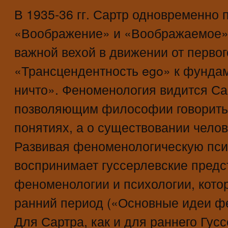
В 1935-36 гг. Сартр одновременно 
«Воображение» и «Воображаемое»,
важной вехой в движении от первог
«Трансцендентность ego» к фунда
ничто». Феноменология видится Са
позволяющим философии говорить 
понятиях, а о существовании чело
Развивая феноменологическую пси
воспринимает гуссерлевские предс
феноменологии и психологии, кото
ранний период («Основные идеи фе
Для Сартра, как и для раннего Гус