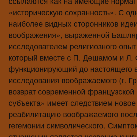
ссылаются как на имеющие нормат
«историческую сохранность». С од
наиболее видных сторонников идеи
воображения», выраженной Башляр
исследователем религиозного опыт
который вместе с П. Дешамом и Л. 
функционирующий до настоящего 
исследования воображаемого (г. Гр
возврат современной французской
субъекта» имеет следствием новое
реабилитацию воображаемого посл
гегемонии символического. Симпто
отношении является название книг