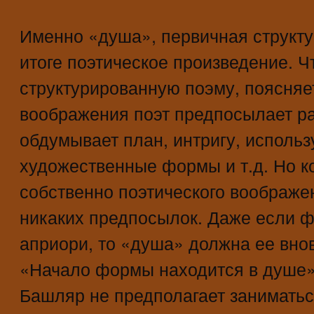
Именно «душа», первичная структур
итоге поэтическое произведение. 
структурированную поэму, поясняе
воображения поэт предпосылает р
обдумывает план, интригу, исполь
художественные формы и т.д. Но к
собственно поэтического воображен
никаких предпосылок. Даже если 
априори, то «душа» должна ее внов
«Начало формы находится в душе».
Башляр не предполагает занимать