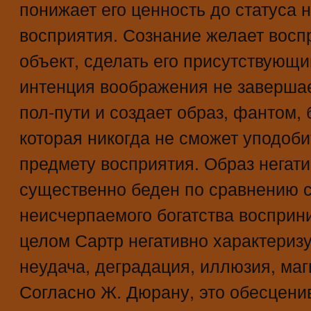
понижает его ценность до статуса 
восприятия. Сознание желает вос
объект, сделать его присутствующи
интенция воображения не завершае
пол-пути и создает образ, фантом,
которая никогда не сможет уподоб
предмету восприятия. Образ негати
существенно беден по сравнению 
неисчерпаемого богатства восприн
целом Сартр негативно характеризу
неудача, деградация, иллюзия, магич
Согласно Ж. Дюрану, это обесцени