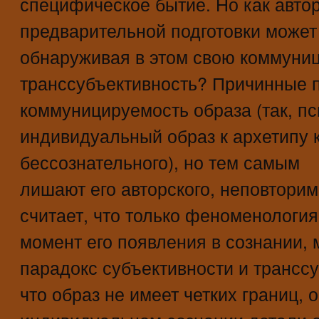
специфическое бытие. Но как автор
предварительной подготовки может
обнаруживая в этом свою коммуни
транссубъективность? Причинные 
коммуницируемость образа (так, п
индивидуальный образ к архетипу 
бессознательного), но тем самым
лишают его авторского, неповтори
считает, что только феноменология
момент его появления в сознании,
парадокс субъективности и транссу
что образ не имеет четких границ, 