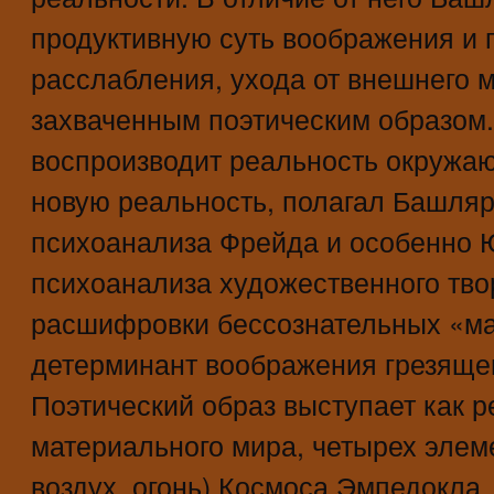
продуктивную суть воображения и 
расслабления, ухода от внешнего м
захваченным поэтическим образом.
воспроизводит реальность окружаю
новую реальность, полагал Башляр
психоанализа Фрейда и особенно 
психоанализа художественного тво
расшифровки бессознательных «м
детерминант воображения грезящег
Поэтический образ выступает как р
материального мира, четырех элеме
воздух, огонь) Космоса Эмпедокла