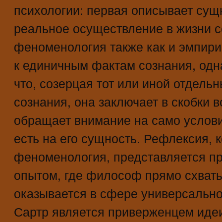
психологии: первая описывает сущн
реальное осуществление в жизни с
феноменология также как и эмпир
к единичным фактам сознания, одна
что, созерцая тот или иной отдель
сознания, она заключает в скобки в
обращает внимание на само услови
есть на его сущность. Рефлексия, 
феноменология, представляется п
опытом, где философ прямо схваты
оказывается в сфере универсальног
Сартр является приверженцем иде