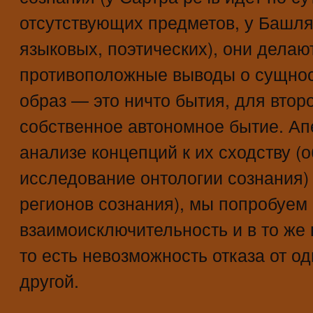
отсутствующих предметов, у Башл
языковых, поэтических), они делаю
противоположные выводы о сущност
образ — это ничто бытия, для втор
собственное автономное бытие. Ап
анализе концепций к их сходству (
исследование онтологии сознания)
регионов сознания), мы попробуем
взаимоисключительность и в то же
то есть невозможность отказа от о
другой.