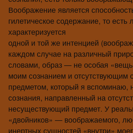
Воображение является способность
гилетическое содержание, то есть 
характеризуется
одной и той же интенцией (воображ
каждом случае на различный прир
словами, образ — не особая «вещь
моим сознанием и отсутствующим 
предметом, который я вспоминаю, 
сознания, направленный на отсутс
несуществующий предмет. У реаль
«двойников» — воображаемого, люб
инертных сущностей «внутри» моего