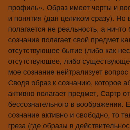
профиль». Образ имеет черты и вос
и понятия (дан целиком сразу). Но 
полагается не реальность, а ничт
сознание полагает свой предмет ка
отсутствующее бытие (либо как не
отсутствующее, либо существующее
мое сознание нейтрализует вопрос
Сводя образ к сознанию, которое а
активно полагает предмет, Сартр о
бессознательного в воображении.
сознание активно и свободно, то та
греза (где образы в действительно