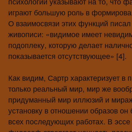
психологии указывают на то, что ф
играют большую роль в формирован
О взаимосвязи этих функций писал
живописи: «видимое имеет невидим
подоплеку, которую делает налично
показывается отсутствующее» [4].
Как видим, Сартр характеризует в 
только реальный мир, мир же воо
придуманный мир иллюзий и мираж
установку в отношении образов он 
всех последующих работах. В эссе
философ отвергает ценность поэз