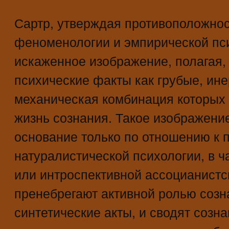
Сартр, утверждая противоположнос
феноменологии и эмпирической пси
искаженное изображение, полагая,
психические факты как грубые, ин
механическая комбинация которых 
жизнь сознания. Такое изображени
основание только по отношению к 
натуралистической психологии, в 
или интроспективной ассоцианистс
пренебрегают активной ролью соз
синтетические акты, и сводят созн