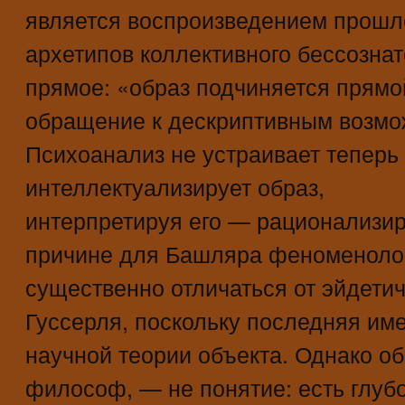
является воспроизведением прошло
архетипов коллективного бессознат
прямое: «образ подчиняется прямой
обращение к дескриптивным возмо
Психоанализ не устраивает теперь
интеллектуализирует образ,
интерпретируя его — рационализиру
причине для Башляра феноменоло
существенно отличаться от эйдети
Гуссерля, поскольку последняя им
научной теории объекта. Однако об
философ, — не понятие: есть глуб