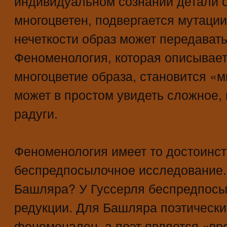
индивидуальном сознании детали о
многоцветен, подвергается мутации
нечеткости образ может передавать
Феноменология, которая описывает
многоцветие образа, становится «
может в простом увидеть сложное, 
радуги.
Феноменология имеет то достоинств
беспредпосылочное исследование. 
Башляра? У Гуссерля беспредпосы
редукции. Для Башляра поэтически
феноменален, а поэт является «в