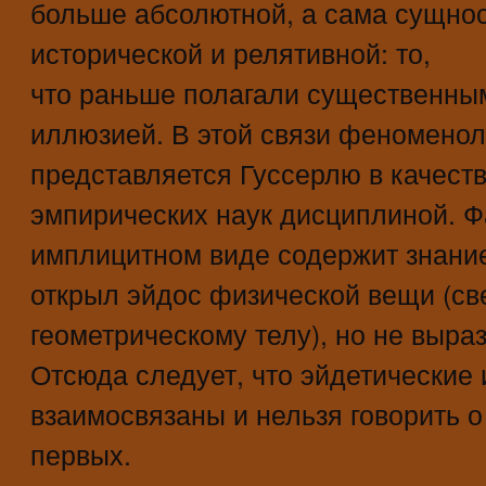
больше абсолютной, а сама сущнос
исторической и релятивной: то,
что раньше полагали существенным
иллюзией. В этой связи феноменол
представляется Гуссерлю в качест
эмпирических наук дисциплиной. Ф
имплицитном виде содержит знани
открыл эйдос физической вещи (све
геометрическому телу), но не выраз
Отсюда следует, что эйдетические 
взаимосвязаны и нельзя говорить 
первых.