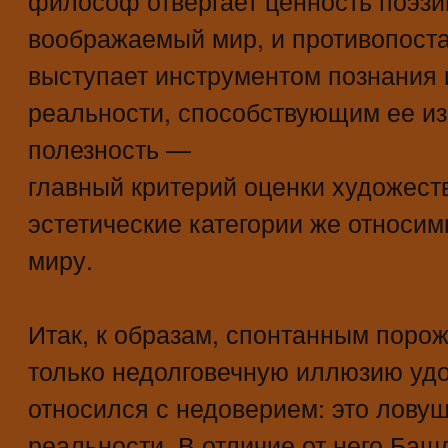
воображаемый мир, и противопоста
выступает инструментом познания 
реальности, способствующим ее и
полезность —
главный критерий оценки художест
эстетические категории же относи
миру.
Итак, к образам, спонтанным пор
только недолговечную иллюзию удо
относился с недоверием: это ловуш
реальности. В отличие от него Баш