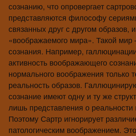
сознанию, что опровергает сартров
представляются философу сериями
связанных друг с другом образов, 
«воображаемого мира». Такой мир 
сознания. Например, галлюцинаци
активность воображающего сознан
нормального воображения только те
реальность образов. Галлюциниру
сознание имеют одну и ту же струк
лишь представления о реальности 
Поэтому Сартр игнорирует различ
патологическим воображением. Это 