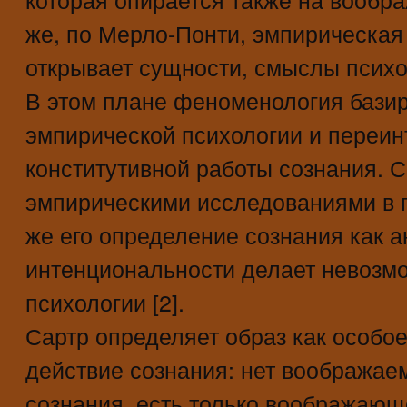
же, по Мерло-Понти, эмпирическая
открывает сущности, смыслы психо
В этом плане феноменология базир
эмпирической психологии и переин
конститутивной работы сознания. С
эмпирическими исследованиями в п
же его определение сознания как 
интенциональности делает невозм
психологии [2].
Сартр определяет образ как особо
действие сознания: нет воображае
сознания, есть только воображающ