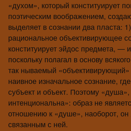
«духом», который конституирует по
поэтическим воображением, созда
выделяет в сознании два пласта: 1
рациональное объективирующее со
конституирует эйдос предмета, — и
поскольку полагал в основу всяког
так нываемый «объективирующий» а
наивное изначальное сознание, гд
субъект и объект. Поэтому «душа»
интенциональна»: образ не являет
отношению к «душе», наоборот, он
связанным с ней.