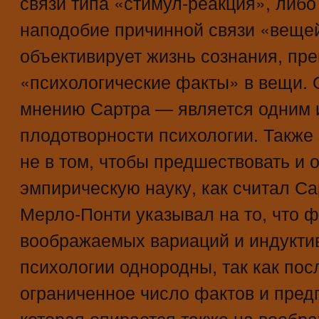
связи типа «стимул-реакция», либо
наподобие причинной связи «вещей
объективирует жизнь сознания, пр
«психологические факты» в вещи. 
мнению Сартра — является одним и
плодотворности психологии. Также
не в том, чтобы предшествовать и 
эмпирическую науку, как считал Сар
Мерло-Понти указывал на то, что 
воображаемых вариаций и индукти
психологии однородны, так как пос
ограниченное число фактов и пред
которая опирается также на вообр