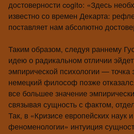
достоверности cogito: «Здесь необх
известно со времен Декарта: рефл
поставляет нам абсолютно достове
Таким образом, следуя раннему Гу
идею о радикальном отличии эйде
эмпирической психологии — точка з
немецкий философ позже отказалс
все большее значение эмпирически
связывая сущность с фактом, отд
Так, в «Кризисе европейских наук 
феноменологии» интуиция сущност