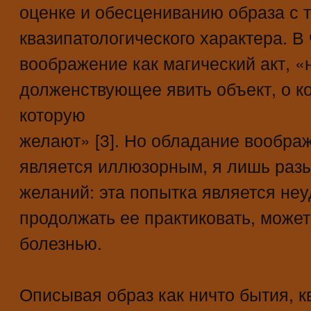
оценке и обесцениванию образа с т
квазипатологического характера. В 
воображение как магический акт, «
долженствующее явить объект, о к
которую
желают» [3]. Но обладание вообр
является иллюзорным, я лишь раз
желаний: эта попытка является неу
продолжать ее практиковать, може
болезнью.
Описывая образ как ничто бытия, 