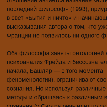
последний философ» (1993), приу
в свет «Бытия и ничто» и начинающ
высказывания автора о том, что уже
Франции не появилось ни одного
Оба философа заняты онтологией в
психоанализ Фрейда и бессознател
начала, Башляр — с того момента, 
феноменологии), ограничивают св
сознания. Но используя различны
методы и обращаясь к различным 
сознания (у Сартра речь идет по с