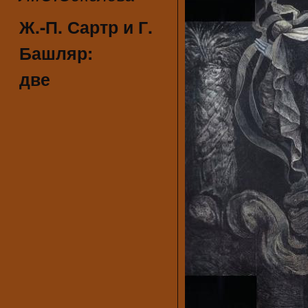
Ж.-П. Сартр и Г.
Башляр:
две