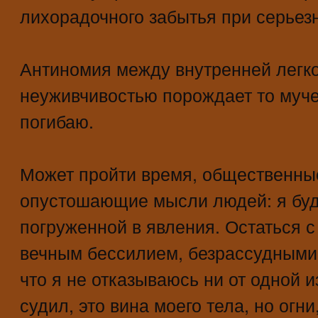
лихорадочного забытья при серьез
Антиномия между внутренней легк
неуживчивостью порождает то мучен
погибаю.
Может пройти время, общественные
опустошающие мысли людей: я буд
погруженной в явления. Остаться с
вечным бессилием, безрассудными
что я не отказываюсь ни от одной 
судил, это вина моего тела, но огни