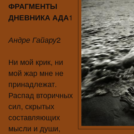
ФРАГМЕНТЫ
1
ДНЕВНИКА АДА
2
Андре Гайару
Ни мой крик, ни
мой жар мне не
принадлежат.
Распад вторичных
сил, скрытых
составляющих
мысли и души,