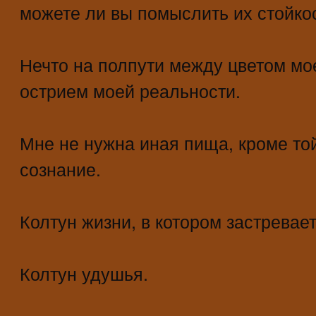
можете ли вы помыслить их стойко
Нечто на полпути между цветом м
острием моей реальности.
Мне не нужна иная пища, кроме то
сознание.
Колтун жизни, в котором застревае
Колтун удушья.