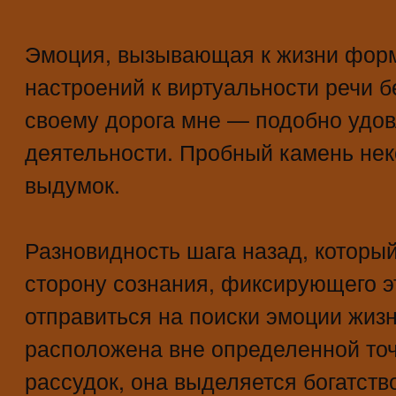
Эмоция, вызывающая к жизни фор
настроений к виртуальности речи б
своему дорога мне — подобно удо
деятельности. Пробный камень не
выдумок.
Разновидность шага назад, который
сторону сознания, фиксирующего эт
отправиться на поиски эмоции жиз
расположена вне определенной точк
рассудок, она выделяется богатст