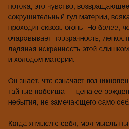
потока, это чувство, возвращающее
сокрушительный гул материи, всяка
проходит сквозь огонь. Но более, ч
очаровывает прозрачность, легкост
ледяная искренность этой слишко
и холодом материи.
Он знает, что означает возникновен
тайные побоища — цена ее рожден
небытия, не замечающего само себ
Когда я мыслю себя, моя мысль пыт