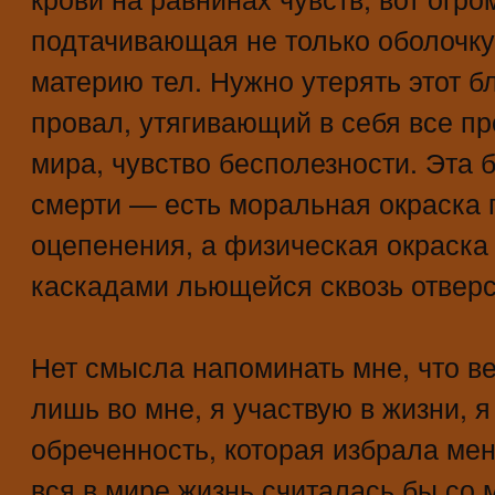
подтачивающая не только оболочку 
материю тел. Нужно утерять этот 
провал, утягивающий в себя все п
мира, чувство бесполезности. Эта 
смерти — есть моральная окраска 
оцепенения, а физическая окраска 
каскадами льющейся сквозь отверст
Нет смысла напоминать мне, что ве
лишь во мне, я участвую в жизни, 
обреченность, которая избрала мен
вся в мире жизнь считалась бы со 