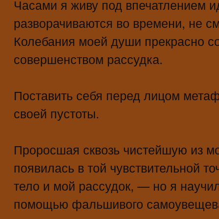
Часами я живу под впечатлением ид
разворачиваются во времени, не с
Колебания моей души прекрасно с
совершенством рассудка.
Поставить себя перед лицом метаф
своей пустоты.
Проросшая сквозь чистейшую из м
появилась в той чувствительной то
тело и мой рассудок, — но я научи
помощью фальшивого самоувещев