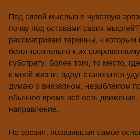
Под своей мыслью я чувствую эроз
почву под остовами своих мыслей?),
рассматриваю термины, к которым 
безотносительно к их сокровенном
субстрату. Более того, то место, гд
к моей жизни, вдруг становится у
думаю о внезапном, незыблемом пр
обычное время всё есть движения, 
направление.
Но эрозия, поразившая самое осн