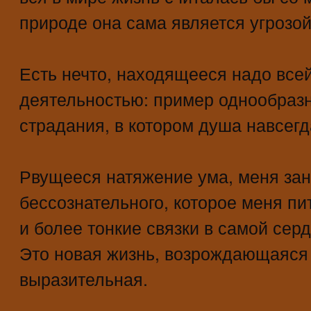
природе она сама является угрозо
Есть нечто, находящееся надо все
деятельностью: пример однообразн
страдания, в котором душа навсегд
Рвущееся натяжение ума, меня за
бессознательного, которое меня пи
и более тонкие связки в самой сер
Это новая жизнь, возрождающаяся 
выразительная.