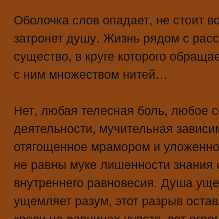
Оболочка слов опадает, не стоит во
затронет душу. Жизнь рядом с рас
существо, в круге которого обраща
с ним множеством нитей…
Нет, любая телесная боль, любое 
деятельности, мучительная зависим
отягощенное мрамором и уложенно
не равны муке лишенности знания 
внутреннего равновесия. Душа уще
ущемляет разум, этот разрыв остав
крови на равнинах чувств, вот огро