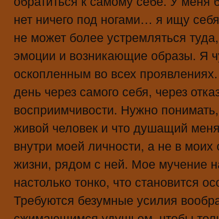
обратиться к самому себе. У меня 
нет ничего под ногами… я ищу себя
не может более устремляться туда,
эмоции и возникающие образы. Я ч
оскопленным во всех проявлениях. 
день через самого себя, через отказ
восприимчивости. Нужно понимать,
живой человек и что душащий меня
внутри моей личности, а не в моих
жизни, рядом с ней. Мое мучение 
настолько тонко, что становится о
Требуются безумные усилия вообр
сжимающимся удушьем, чтобы тольк