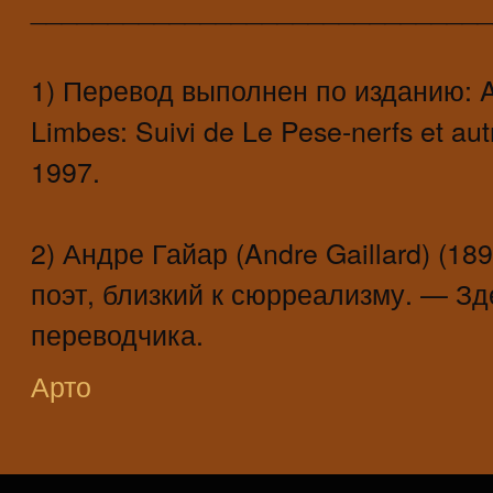
______________________________
1) Перевод выполнен по изданию: Ar
Limbes: Suivi de Le Pese-nerfs et autr
1997.
2) Андре Гайар (Andre Gaillard) (
поэт, близкий к сюрреализму. — Зд
переводчика.
Арто