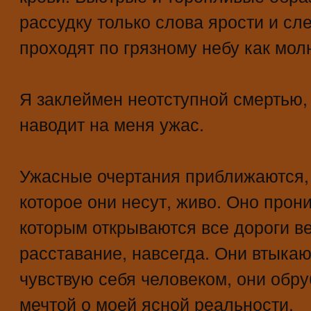
рассудку только слова ярости и сл
проходят по грязному небу как мол
Я заклеймен неотступной смертью,
наводит на меня ужас.
Ужасные очертания приближаются, я
которое они несут, живо. Оно прони
которым открываются все дороги в
расставание, навсегда. Они втыкаю
чувствую себя человеком, они обр
мечтой о моей ясной реальности.