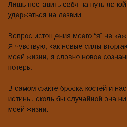
Лишь поставить себя на путь ясной 
удержаться на лезвии.
Вопрос истощения моего “я” не каж
Я чувствую, как новые силы вторга
моей жизни, я словно новое сознан
потерь.
В самом факте броска костей и на
истины, сколь бы случайной она н
моей жизни.