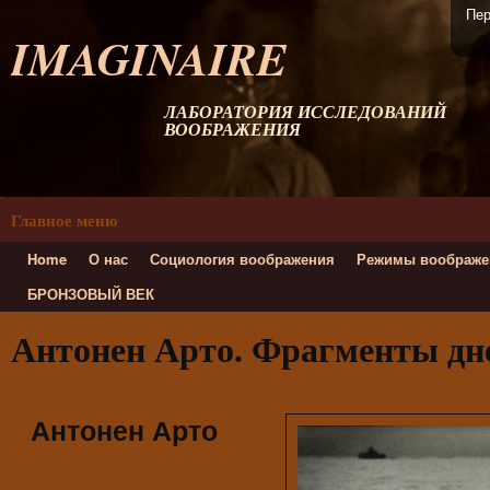
Пер
IMAGINAIRE
ЛАБОРАТОРИЯ ИССЛЕДОВАНИЙ
ВООБРАЖЕНИЯ
Главное меню
Home
О нас
Социология воображения
Режимы воображе
БРОНЗОВЫЙ ВЕК
Антонен Арто. Фрагменты дн
Антонен Арто