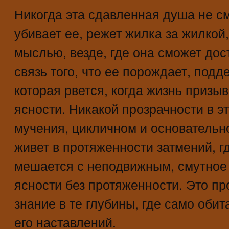
Никогда эта сдавленная душа не см
убивает ее, режет жилка за жилкой,
мыслью, везде, где она сможет дост
связь того, что ее порождает, подд
которая рвется, когда жизнь призыв
ясности. Никакой прозрачности в эт
мучения, цикличном и основательн
живет в протяженности затмений, 
мешается с неподвижным, смутное
ясности без протяженности. Это пр
знание в те глубины, где само обит
его наставлений.