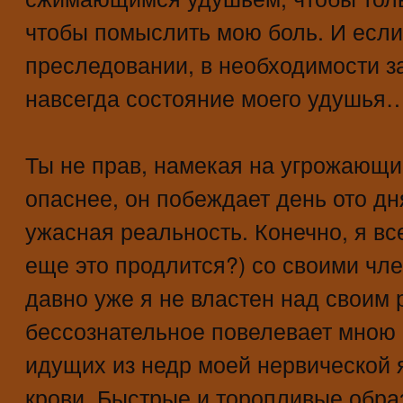
чтобы помыслить мою боль. И если 
преследовании, в необходимости з
навсегда состояние моего удушья
Ты не прав, намекая на угрожающи
опаснее, он побеждает день ото д
ужасная реальность. Конечно, я вс
еще это продлится?) со своими чле
давно уже я не властен над своим 
бессознательное повелевает мною
идущих из недр моей нервической 
крови. Быстрые и торопливые обр