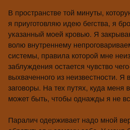
В пространстве той минуты, котору
я приуготовляю идею бегства, я бр
указанный моей кровью. Я закрыва
волю внутреннему непроговаривае
системы, правила которой мне неиз
заблуждения остается чувство чего
выхваченного из неизвестности. Я
заговоры. На тех путях, куда меня 
может быть, чтобы однажды я не вс
Паралич одерживает надо мной ве