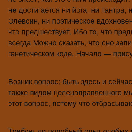
не достигается ни йога, ни тантра, 
Элевсин, ни поэтическое вдохновен
что предшествует. Ибо то, что пред
всегда Можно сказать, что оно зап
генетическом коде. Начало — прису
Возник вопрос: быть здесь и сейча
также видом целенаправленного м
этот вопрос, потому что отбрасываю
Требует ли подобный опыт особых