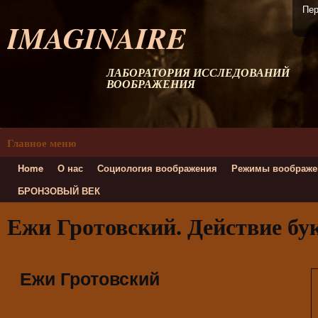
Пер
IMAGINAIRE
ЛАБОРАТОРИЯ ИССЛЕДОВАНИЙ
ВООБРАЖЕНИЯ
Главное меню
Home
О нас
Социология воображения
Режимы воображе
БРОНЗОВЫЙ ВЕК
Ежи Гротовский. Действие бу
Ежи Гротовский