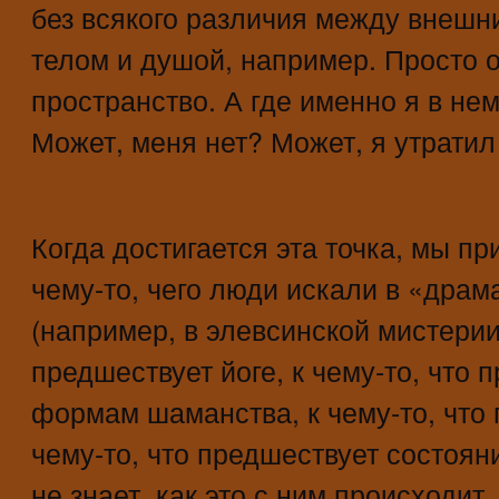
без всякого различия между внешн
телом и душой, например. Просто 
пространство. А где именно я в не
Может, меня нет? Может, я утратил
Когда достигается эта точка, мы п
чему-то, чего люди искали в «драм
(например, в элевсинской мистерии)
предшествует йоге, к чему-то, что
формам шаманства, к чему-то, что 
чему-то, что предшествует состоян
не знает, как это с ним происходит