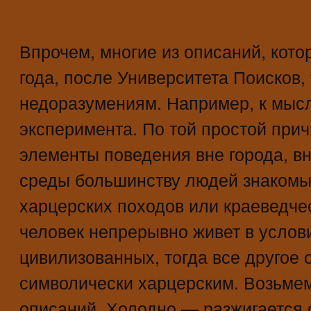
Впрочем, многие из описаний, кото
года, после Университета Поисков,
недоразумениям. Например, к мысл
эксперимента. По той простой при
элементы поведения вне города, в
среды большинству людей знакомы
харцерских походов или краеведчес
человек непрерывно живет в услови
цивилизованных, тогда все другое 
символически харцерским. Возьмем
описаний. Холодно — разжигается 